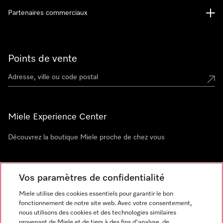
Partenaires commerciaux
Points de vente
Miele Experience Center
Découvrez la boutique Miele proche de chez vous
Newsletter
Vos paramètres de confidentialité
Miele utilise des cookies essentiels pour garantir le bon
fonctionnement de notre site web. Avec votre consentement,
nous utilisons des cookies et des technologies similaires
provenant de Miele et de tiers à des fins d'analyse, de