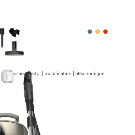
Couleurs
Couleurs
Couleurs
ion puissance auto. | modification | bleu nordique