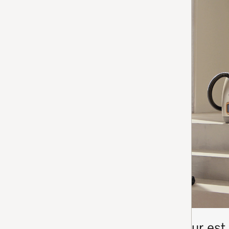
Découvrez quel aspirateur est 