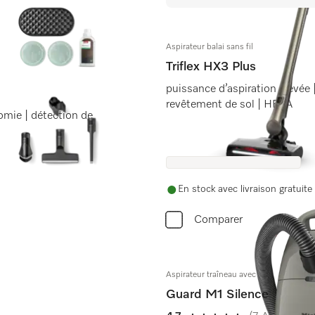
Aspirateur balai sans fil
Triflex HX3 Plus
puissance d’aspiration élevée 
revêtement de sol | HEPA
omie | détection de
En stock avec livraison gratuite
Comparer
Aspirateur traîneau avec sac
Guard M1 Silence