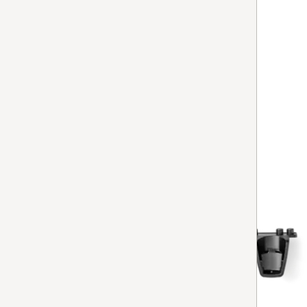
En stock avec livraison gratuite
Comparer