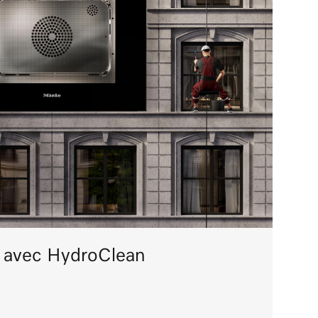
e avec HydroClean