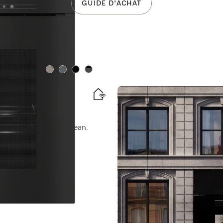
GUIDE D'ACHAT
Couleurs
Couleurs
Couleurs
Couleurs
connectivité + HydroClean.