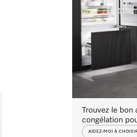
Trouvez le bon a
congélation po
AIDEZ-MOI À CHOISI