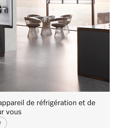
ppareil de réfrigération et de
ur vous
R