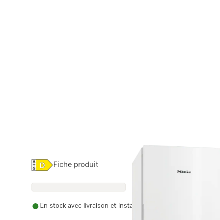
Online Label Flag, Etiquette énergétique
Fiche produit
En stock avec livraison et installation gratuites