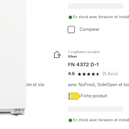
En stock avec livraison et instal
Comparer
Congélateur posable
Silver
FN 4372 D-1
4.6
(5 Avis)
4.6 étoiles sur 5
ockage flexible et sûr.
avec NoFrost, SideOpen et bo
Online Label Flag, Etiquet
Fiche produit
En stock avec livraison et instal