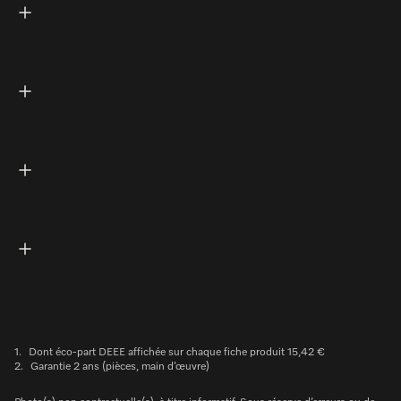
1.
Dont éco-part DEEE affichée sur chaque fiche produit 15,42 €
2.
Garantie 2 ans (pièces, main d’œuvre)