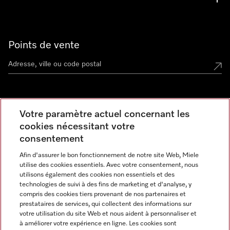
Points de vente
Miele Experience Center
Votre paramètre actuel concernant les
cookies nécessitant votre
Découvrez la boutique Miele proche de chez vous
consentement
Afin d'assurer le bon fonctionnement de notre site Web, Miele
Newsletter
utilise des cookies essentiels. Avec votre consentement, nous
utilisons également des cookies non essentiels et des
technologies de suivi à des fins de marketing et d'analyse, y
compris des cookies tiers provenant de nos partenaires et
prestataires de services, qui collectent des informations sur
votre utilisation du site Web et nous aident à personnaliser et
à améliorer votre expérience en ligne. Les cookies sont