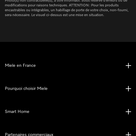
Photo(s) non contractuelle(s), à titre informatif. Sous réserve d’erreurs ou de
modifications pour raisons techniques. ATTENTION : Pour les produits
encastrables ou intégrables, un habillage de porte de votre choix, non-fourni,
sera nécessaire. Le visuel ci-dessus est une mise en situation.
Miele en France
Pourquoi choisir Miele
Smart Home
Partenaires commerciaux