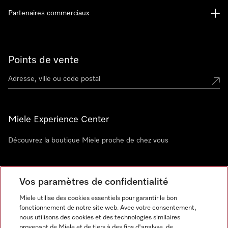
Partenaires commerciaux
Points de vente
Miele Experience Center
Découvrez la boutique Miele proche de chez vous
Newsletter
Vos paramètres de confidentialité
Miele utilise des cookies essentiels pour garantir le bon
fonctionnement de notre site web. Avec votre consentement,
nous utilisons des cookies et des technologies similaires
provenant de Miele et de tiers à des fins d'analyse, de