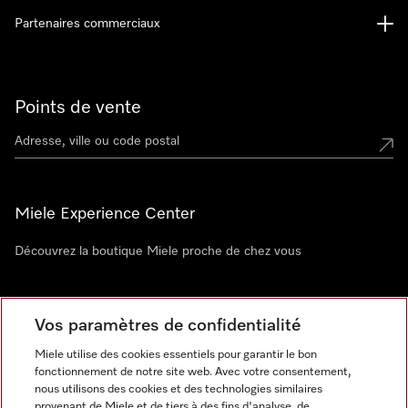
Partenaires commerciaux
Points de vente
Miele Experience Center
Découvrez la boutique Miele proche de chez vous
Newsletter
Vos paramètres de confidentialité
Miele utilise des cookies essentiels pour garantir le bon
fonctionnement de notre site web. Avec votre consentement,
nous utilisons des cookies et des technologies similaires
provenant de Miele et de tiers à des fins d'analyse, de