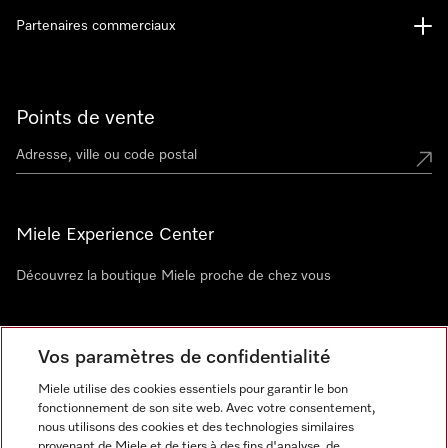
Partenaires commerciaux
Points de vente
Miele Experience Center
Découvrez la boutique Miele proche de chez vous
Newsletter
Vos paramètres de confidentialité
Miele utilise des cookies essentiels pour garantir le bon
fonctionnement de son site web. Avec votre consentement,
nous utilisons des cookies et des technologies similaires
provenant de Miele et de tiers à des fins d'analyse, de