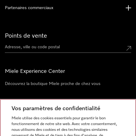
Partenaires commerciaux
Points de vente
Miele Experience Center
Découvrez la boutique Miele proche de chez vous
Newsletter
Vos paramètres de confidentialité
Miele utilise des cookies essentiels pour garantir le bon
fonctionnement de notre site web. Avec votre consentement,
nous utilisons des cookies et des technologies similaires
provenant de Miele et de tiers à des fins d'analyse, de