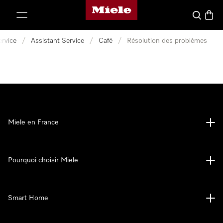
Page d'accueil Miele
er au contenu
Search
Baske
ervice
/
Assistant Service
/
Café
/
Résolution des problèmes
Miele en France
Pourquoi choisir Miele
Smart Home