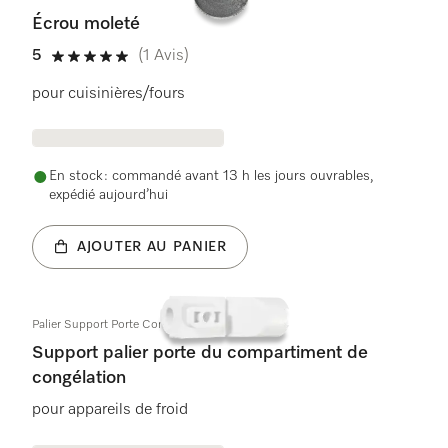
Écrou moleté
5
(1 Avis)
5 étoiles sur 5
pour cuisinières/fours
En stock : commandé avant 13 h les jours ouvrables,
expédié aujourd’hui
AJOUTER AU PANIER
Palier Support Porte Conservateur
Support palier porte du compartiment de
congélation
pour appareils de froid