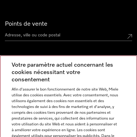
Points de vente
Miele Experience Center
Votre paramètre actuel concernant les
cookies nécessitant votre
Découvrez la boutique Miele proche de chez vous
consentement
Afin d'assurer le bon fonctionnement de notre site Web, Miele
Newsletter
utilise des cookies essentiels. Avec votre consentement, nous
utilisons également des cookies non essentiels et des
technologies de suivi à des fins de marketing et d'analyse, y
compris des cookies tiers provenant de nos partenaires et
prestataires de services, qui collectent des informations sur
votre utilisation du site Web et nous aident à personnaliser et
à améliorer votre expérience en ligne. Les cookies sont
également utilisés pour personnaliser les publicités. Dans le