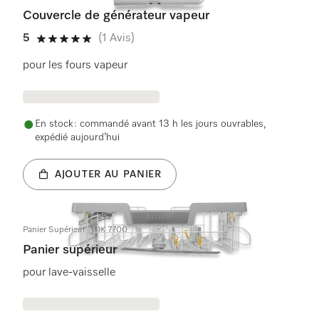
Couvercle de générateur vapeur
5
(1 Avis)
5 étoiles sur 5
pour les fours vapeur
En stock : commandé avant 13 h les jours ouvrables,
expédié aujourd’hui
AJOUTER AU PANIER
Panier Supérieur GOK 7700
Panier supérieur
pour lave-vaisselle