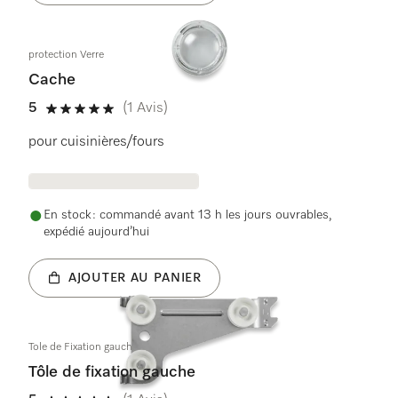
protection Verre
Cache
5
(1 Avis)
5 étoiles sur 5
pour cuisinières/fours
En stock : commandé avant 13 h les jours ouvrables,
expédié aujourd’hui
AJOUTER AU PANIER
Tole de Fixation gauche
Tôle de fixation gauche