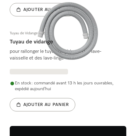
AJOUTER AU PANIER
Tuyau de Vidange 2,25M
Tuyau de vidange
pour rallonger le tuyau de vidange des lave-
vaisselle et des lave-linge
En stock : commandé avant 13 h les jours ouvrables,
expédié aujourd’hui
AJOUTER AU PANIER