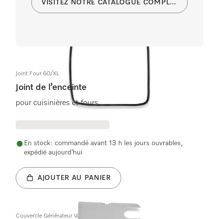
VISITEZ NOTRE CATALOGUE COMPLET
Joint Four 60/XL
Joint de l’enceinte
pour cuisinières et fours
En stock : commandé avant 13 h les jours ouvrables,
expédié aujourd’hui
AJOUTER AU PANIER
Couvercle Générateur Vapeur