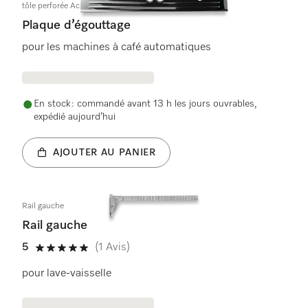
tôle perforée Acier Inox
Plaque d’égouttage
pour les machines à café automatiques
En stock : commandé avant 13 h les jours ouvrables,
expédié aujourd’hui
AJOUTER AU PANIER
Rail gauche
Rail gauche
5
(1 Avis)
5 étoiles sur 5
pour lave-vaisselle