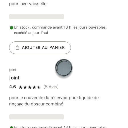
pour lave-vaisselle
En stock : commandé avant 13 h les jours ouvrables,
expédié aujourd’hui
AJOUTER AU PANIER
Joint
Joint
4.6
(5 Avis)
4.6 étoiles sur 5
pour le couvercle du réservoir pour liquide de
rinçage du doseur combiné
En stock : commandé avant 13 h les jours ouvrables,