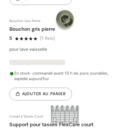
Bouchon Gris Pierre
Bouchon gris pierre
5
(1 Avis)
5 étoiles sur 5
pour lave-vaisselle
En stock : commandé avant 13 h les jours ouvrables,
expédié aujourd’hui
AJOUTER AU PANIER
Compl.à Tasses Court
Support pour tasses FlexCare court