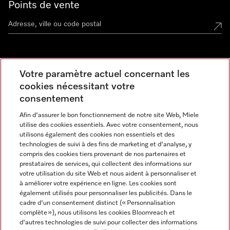
Points de vente
Miele Experience Center
Votre paramètre actuel concernant les
cookies nécessitant votre
Découvrez la boutique Miele proche de chez vous
consentement
Afin d'assurer le bon fonctionnement de notre site Web, Miele
Newsletter
utilise des cookies essentiels. Avec votre consentement, nous
utilisons également des cookies non essentiels et des
technologies de suivi à des fins de marketing et d'analyse, y
compris des cookies tiers provenant de nos partenaires et
prestataires de services, qui collectent des informations sur
votre utilisation du site Web et nous aident à personnaliser et
à améliorer votre expérience en ligne. Les cookies sont
également utilisés pour personnaliser les publicités. Dans le
cadre d'un consentement distinct (« Personnalisation
complète »), nous utilisons les cookies Bloomreach et
Miele sur Instagram
Miele sur Facebook
Miele sur Youtube
d'autres technologies de suivi pour collecter des informations