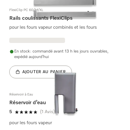
FlexiClip PC 60/M/XL
Rails coulissants FlexiClips
pour les fours vapeur combinés et les fours
En stock : commandé avant 13 h les jours ouvrables,
expédié aujourd’hui
AJOUTER AU PANIER
Réservoir à Eau
Réservoir d’eau
5
(1 Avis)
5 étoiles sur 5
pour les fours vapeur