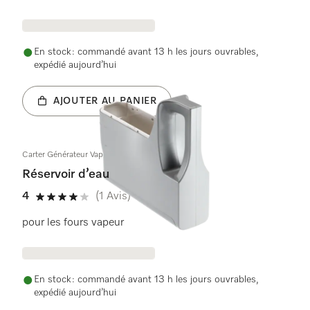
En stock : commandé avant 13 h les jours ouvrables,
expédié aujourd’hui
AJOUTER AU PANIER
Carter Générateur Vapeur 2,2KW/230V IRCA
Réservoir d’eau
4
(1 Avis)
4 étoiles sur 5
pour les fours vapeur
En stock : commandé avant 13 h les jours ouvrables,
expédié aujourd’hui