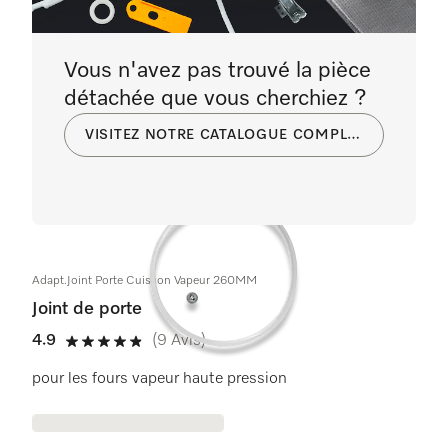
Vous n'avez pas trouvé la pièce
détachée que vous cherchiez ?
VISITEZ NOTRE CATALOGUE COMPLET
Adapt.Joint Porte Cuisson Vapeur 260MM
Joint de porte
4.9
(9 Avis)
4.9 étoiles sur 5
pour les fours vapeur haute pression