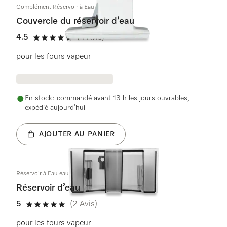
Complément Réservoir à Eau ML6411
Couvercle du réservoir d’eau
4.5
(4 Avis)
4.5 étoiles sur 5
pour les fours vapeur
En stock : commandé avant 13 h les jours ouvrables,
expédié aujourd’hui
AJOUTER AU PANIER
Réservoir à Eau eau condensée geschw. KD
Réservoir d’eau
5
(2 Avis)
5 étoiles sur 5
pour les fours vapeur