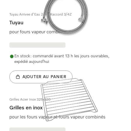
Tuyau Arrivee d'Eau 2,0m Raccord 3/4Z
Tuyau
pour fours vapeur combinés
En stock : commandé avant 13 h les jours ouvrables,
expédié aujourd’hui
AJOUTER AU PANIER
Grilles Acier Inox 325x320
Grilles en inox
pour les fours vapeur et fours vapeur combinés