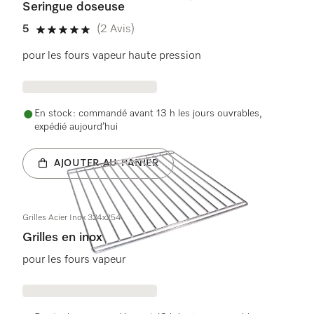
Seringue doseuse
5
(2 Avis)
5 étoiles sur 5
pour les fours vapeur haute pression
En stock : commandé avant 13 h les jours ouvrables,
expédié aujourd’hui
AJOUTER AU PANIER
Grilles Acier Inox 324x254
Grilles en inox
pour les fours vapeur