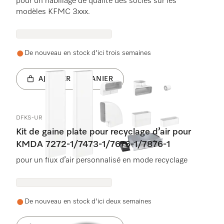
pour un habillage de qualité des socles sur les
modèles KFMC 3xxx.
De nouveau en stock d'ici trois semaines
AJOUTER AU PANIER
DFKS-UR
Kit de gaine plate pour recyclage d’air pour
KMDA 7272-1/7473-1/7676-1/7876-1
pour un flux d’air personnalisé en mode recyclage
De nouveau en stock d'ici deux semaines