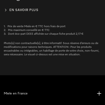
EN SAVOIR PLUS
1.
Prix de vente Miele en € TTC hors frais de port
2.
Prix maximum conseillé en € TTC
3.
Dont éco-part DEEE affichée sur chaque fiche produit 2,17 €
Photo(s) non contractuelle(s), à titre informatif. Sous réserve d’erreurs ou de
modifications pour raisons techniques. ATTENTION : Pour les produits
encastrables ou intégrables, un habillage de porte de votre choix, non-fourni,
sera nécessaire. Le visuel ci-dessus est une mise en situation.
Miele en France