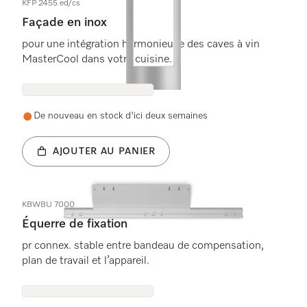
KFP 2455 ed/cs
Façade en inox
pour une intégration harmonieuse des caves à vin
MasterCool dans votre cuisine.
De nouveau en stock d'ici deux semaines
AJOUTER AU PANIER
KBWBU 7000
Équerre de fixation
pr connex. stable entre bandeau de compensation,
plan de travail et l’appareil.