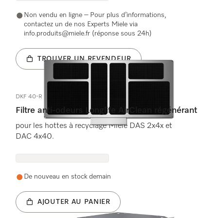
Non vendu en ligne – Pour plus d’informations,
contactez un de nos Experts Miele via
info.produits@miele.fr (réponse sous 24h)
TROUVER UN REVENDEUR
DKF 40-R
Filtre anti-odeurs Longlife AirClean régénérant
pour les hottes à recyclage Miele DAS 2x4x et
DAC 4x40.
De nouveau en stock demain
AJOUTER AU PANIER