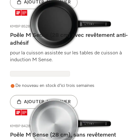
AJOUTER AU PANIER
KMBP 8528
Poêle M Sense (28 cm) avec revêtement anti-
adhésif
pour la cuisson assistée sur les tables de cuisson à
induction M Sense.
De nouveau en stock d'ici trois semaines
AJOUTER AU PANIER
KMBP 8428
Poêle M Sense (28 cm), sans revêtement