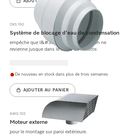
AJOUTER AU PANIER
DKS 150
Système de blocage d'eau de condensation
empêche que l&#39;eau de condensation ne
revienne jusque dans le corps de la hotte.
De nouveau en stock dans plus de trois semaines
AJOUTER AU PANIER
AWG 102
Moteur externe
pour le montage sur paroi extérieure.