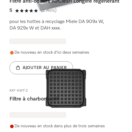
Filtre anti-odeurs AirClean Longlife régénérant
5
(2 Avis)
5 étoiles sur 5
pour les hottes à recyclage Miele DA 909x W,
DA 929x W et DAH xxxx.
De nouveau en stock d'ici deux semaines
AJOUTER AU PANIER
KKF-KWT-2
Filtre à charbon actif
De nouveau en stock dans plus de trois semaines