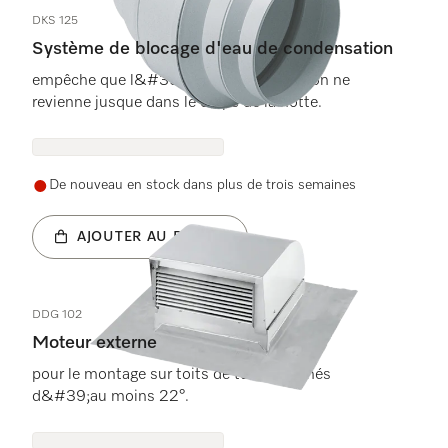
DKS 125
Système de blocage d'eau de condensation
empêche que l&#39;eau de condensation ne
revienne jusque dans le corps de la hotte.
De nouveau en stock dans plus de trois semaines
AJOUTER AU PANIER
DDG 102
Moteur externe
pour le montage sur toits de tuiles inclinés
d&#39;au moins 22°.