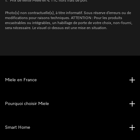
1.
Prix de vente Miele en € TTC hors frais de port
Photo(s) non contractuelle(s), à titre informatif. Sous réserve d’erreurs ou de
modifications pour raisons techniques. ATTENTION : Pour les produits
encastrables ou intégrables, un habillage de porte de votre choix, non-fourni,
sera nécessaire. Le visuel ci-dessus est une mise en situation.
Miele en France
Pourquoi choisir Miele
Smart Home