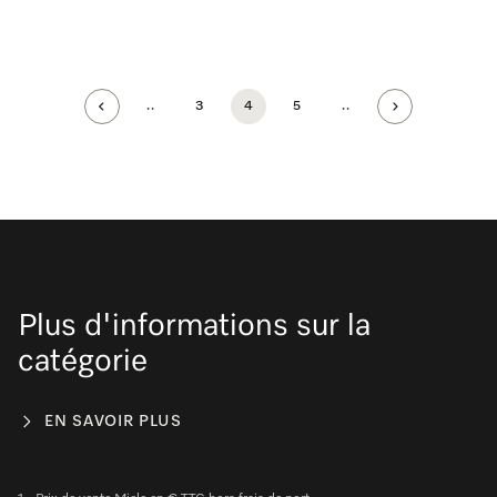
..
3
4
5
..
Plus d'informations sur la
catégorie
EN SAVOIR PLUS