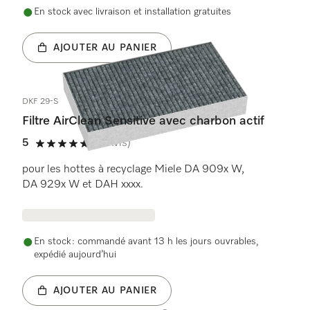
En stock avec livraison et installation gratuites
AJOUTER AU PANIER
DKF 29-S
Filtre AirClean Sensitive avec charbon actif
5
(1 Avis)
5 étoiles sur 5
pour les hottes à recyclage Miele DA 909x W,
DA 929x W et DAH xxxx.
En stock : commandé avant 13 h les jours ouvrables,
expédié aujourd’hui
AJOUTER AU PANIER