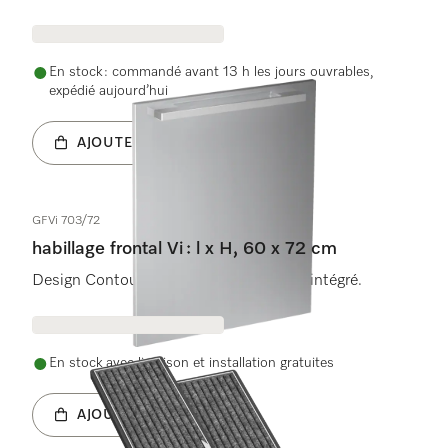
En stock : commandé avant 13 h les jours ouvrables,
expédié aujourd’hui
AJOUTER AU PANIER
GFVi 703/72
habillage frontal Vi : l x H, 60 x 72 cm
Design ContourLine pour lave-vaisselle intégré.
En stock avec livraison et installation gratuites
AJOUTER AU PANIER