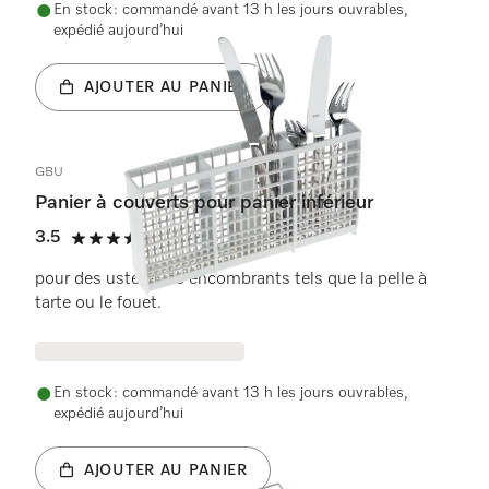
En stock : commandé avant 13 h les jours ouvrables,
expédié aujourd’hui
AJOUTER AU PANIER
GBU
Panier à couverts pour panier inférieur
3.5
(4 Avis)
3.5 étoiles sur 5
pour des ustensiles encombrants tels que la pelle à
tarte ou le fouet.
En stock : commandé avant 13 h les jours ouvrables,
expédié aujourd’hui
AJOUTER AU PANIER