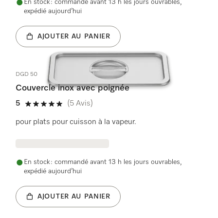
En stock : commandé avant 13 h les jours ouvrables,
expédié aujourd’hui
AJOUTER AU PANIER
DGD 50
Couvercle inox avec poignée
5
(5 Avis)
5 étoiles sur 5
pour plats pour cuisson à la vapeur.
En stock : commandé avant 13 h les jours ouvrables,
expédié aujourd’hui
AJOUTER AU PANIER