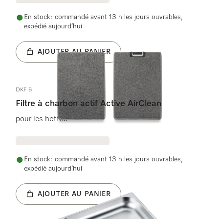
En stock : commandé avant 13 h les jours ouvrables,
expédié aujourd’hui
AJOUTER AU PANIER
DKF 6
Filtre à charbon actif Active AirClean
pour les hottes
En stock : commandé avant 13 h les jours ouvrables,
expédié aujourd’hui
AJOUTER AU PANIER