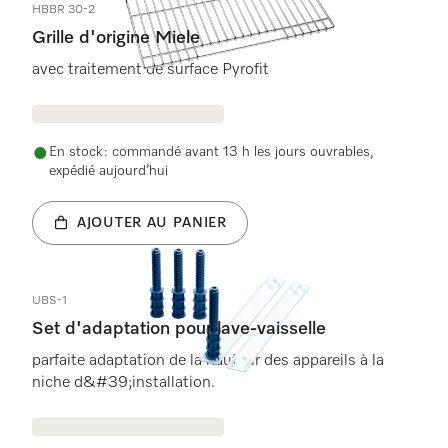
HBBR 30-2
Grille d'origine Miele
avec traitement de surface Pyrofit
En stock : commandé avant 13 h les jours ouvrables,
expédié aujourd’hui
AJOUTER AU PANIER
UBS-1
Set d'adaptation pour lave-vaisselle
parfaite adaptation de la hauteur des appareils à la
niche d&#39;installation.