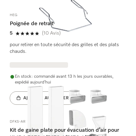
HEG
Poignée de retrait
5
(10 Avis)
5 étoiles sur 5
pour retirer en toute sécurité des grilles et des plats
chauds.
En stock : commandé avant 13 h les jours ouvrables,
expédié aujourd’hui
AJOUTER AU PANIER
DFKS-AR
Kit de gaine plate pour évacuation d’air pour