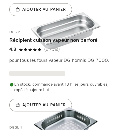
AJOUTER AU PANIER
DGG 2
Récipient cuisson vapeur non perforé
4.8
(6 Avis)
4.8 étoiles sur 5
pour tous les fours vapeur DG hormis DG 7000.
En stock : commandé avant 13 h les jours ouvrables,
expédié aujourd’hui
AJOUTER AU PANIER
DGGL 4