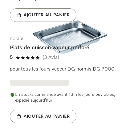
AJOUTER AU PANIER
DGGL 8
Plats de cuisson vapeur perforé
5
(3 Avis)
5 étoiles sur 5
pour tous les fours vapeur DG hormis DG 7000.
En stock : commandé avant 13 h les jours ouvrables,
expédié aujourd’hui
AJOUTER AU PANIER