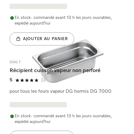
En stock : commandé avant 13 h les jours ouvrables,
expédié aujourd’hui
AJOUTER AU PANIER
DGG 7
Récipient cuisson vapeur non perforé
5
(3 Avis)
5 étoiles sur 5
pour tous les fours vapeur DG hormis DG 7000.
En stock : commandé avant 13 h les jours ouvrables,
expédié aujourd’hui