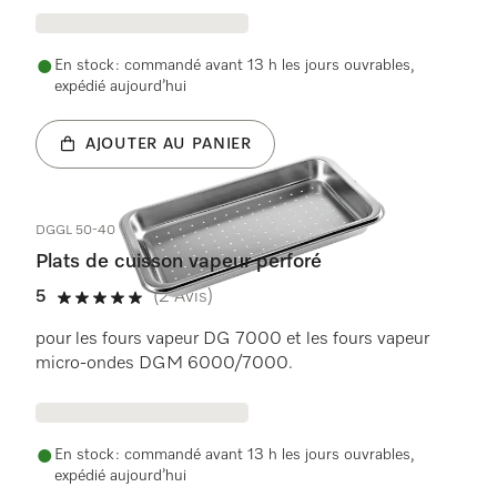
En stock : commandé avant 13 h les jours ouvrables,
expédié aujourd’hui
AJOUTER AU PANIER
DGGL 50-40
Plats de cuisson vapeur perforé
5
(2 Avis)
5 étoiles sur 5
pour les fours vapeur DG 7000 et les fours vapeur
micro-ondes DGM 6000/7000.
En stock : commandé avant 13 h les jours ouvrables,
expédié aujourd’hui