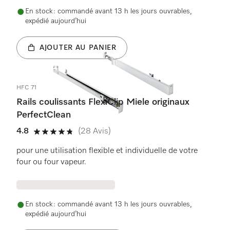
En stock : commandé avant 13 h les jours ouvrables,
expédié aujourd’hui
AJOUTER AU PANIER
HFC 71
Rails coulissants FlexiClip Miele originaux
PerfectClean
4.8
(28 Avis)
4.8 étoiles sur 5
pour une utilisation flexible et individuelle de votre
four ou four vapeur.
En stock : commandé avant 13 h les jours ouvrables,
expédié aujourd’hui