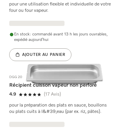
pour une utilisation flexible et individuelle de votre
four ou four vapeur.
En stock : commandé avant 13 h les jours ouvrables,
expédié aujourd’hui
AJOUTER AU PANIER
DGG 20
Récipient cuisson vapeur non perforé
4.9
(17 Avis)
4.9 étoiles sur 5
pour la préparation des plats en sauce, bouillons
ou plats cuits à l&#39;eau (par ex. riz, pâtes).