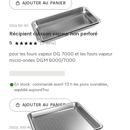
AJOUTER AU PANIER
DGG 50-40
Récipient cuisson vapeur non perforé
5
(3 Avis)
5 étoiles sur 5
pour les fours vapeur DG 7000 et les fours vapeur
micro-ondes DGM 6000/7000.
En stock : commandé avant 13 h les jours ouvrables,
expédié aujourd’hui
AJOUTER AU PANIER
DGGL 100-40