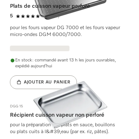
Plats de cuisson vapeur perforé
5
(6 Avis)
5 étoiles sur 5
pour les fours vapeur DG 7000 et les fours vapeur
micro-ondes DGM 6000/7000.
En stock : commandé avant 13 h les jours ouvrables,
expédié aujourd’hui
AJOUTER AU PANIER
DGG 15
Récipient cuisson vapeur non perforé
pour la préparation des plats en sauce, bouillons
ou plats cuits à l&#39;eau (par ex. riz, pâtes).