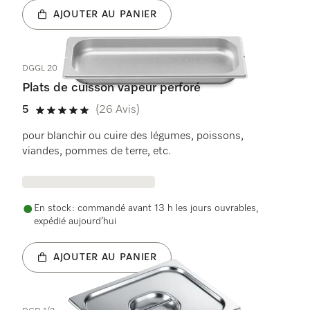
AJOUTER AU PANIER
DGGL 20
Plats de cuisson vapeur perforé
5
(26 Avis)
5 étoiles sur 5
pour blanchir ou cuire des légumes, poissons,
viandes, pommes de terre, etc.
En stock : commandé avant 13 h les jours ouvrables,
expédié aujourd’hui
AJOUTER AU PANIER