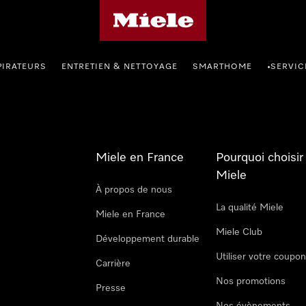
Page d'accueil Miele
PIRATEURS
ENTRETIEN & NETTOYAGE
SMARTHOME
SERVIC
•
Miele en France
Pourquoi choisir
Miele
À propos de nous
La qualité Miele
Miele en France
Miele Club
Développement durable
Utiliser votre coupo
Carrière
Nos promotions
Presse