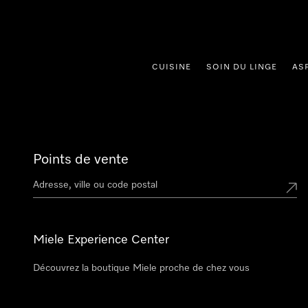
er au contenu
CUISINE
SOIN DU LINGE
AS
Points de vente
Miele Experience Center
Découvrez la boutique Miele proche de chez vous