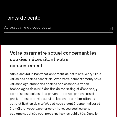
Points de vente
Miele Experience Center
Votre paramètre actuel concernant les
cookies nécessitant votre
Découvrez la boutique Miele proche de chez vous
consentement
Afin d'assurer le bon fonctionnement de notre site Web, Miele
Newsletter
utilise des cookies essentiels. Avec votre consentement, nous
utilisons également des cookies non essentiels et des
technologies de suivi à des fins de marketing et d'analyse, y
compris des cookies tiers provenant de nos partenaires et
prestataires de services, qui collectent des informations sur
votre utilisation du site Web et nous aident à personnaliser et
à améliorer votre expérience en ligne. Les cookies sont
également utilisés pour personnaliser les publicités. Dans le