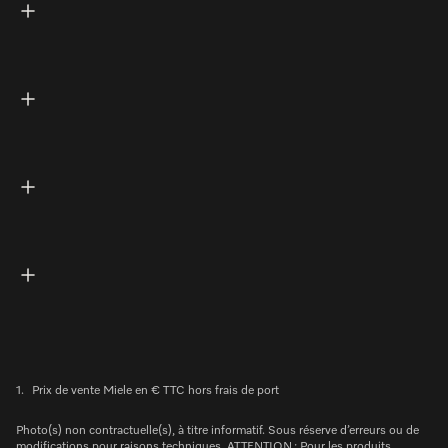
1.
Prix de vente Miele en € TTC hors frais de port
Photo(s) non contractuelle(s), à titre informatif. Sous réserve d’erreurs ou de
modifications pour raisons techniques. ATTENTION : Pour les produits