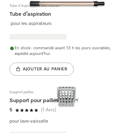
Tube d'Aspiration RGAL OBSW
Tube d’aspiration
pour les aspirateurs
En stock : commandé avant 13 h les jours ouvrables,
expédié aujourd’hui
AJOUTER AU PANIER
Support pailles
Support pour pailles
5
(1 Avis)
5 étoiles sur 5
pour lave-vaisselle