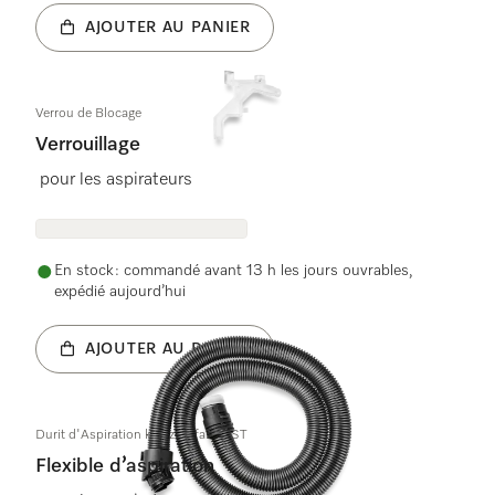
AJOUTER AU PANIER
Verrou de Blocage
Verrouillage
pour les aspirateurs
En stock : commandé avant 13 h les jours ouvrables,
expédié aujourd’hui
AJOUTER AU PANIER
Durit d'Aspiration kpl. zweifarbig ST
Flexible d’aspiration