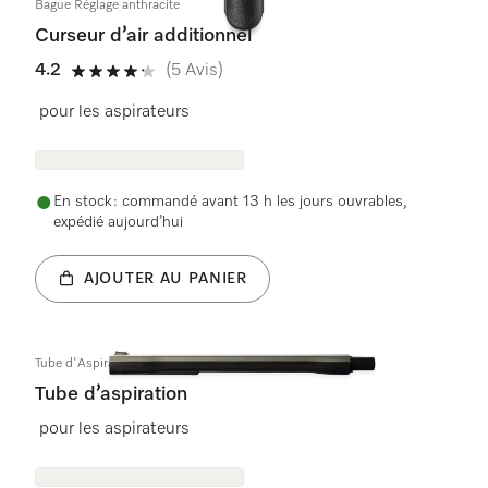
Bague Réglage anthracite
Curseur d’air additionnel
4.2
(5 Avis)
4.2 étoiles sur 5
pour les aspirateurs
En stock : commandé avant 13 h les jours ouvrables,
expédié aujourd’hui
AJOUTER AU PANIER
Tube d'Aspiration TIPF assy
Tube d’aspiration
pour les aspirateurs