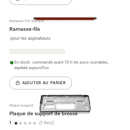
Ramasse-Fils SBD475
Ramasse-fils
pour les aspirateurs
En stock : commandé avant 13 h les jours ouvrables,
expédié aujourd’hui
AJOUTER AU PANIER
Plaque Support
Plaque de support de brosse
1
(1 Avis)
1 étoiles sur 5