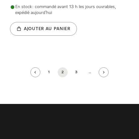
En stock : commandé avant 13 h les jours ouvrables,
expédié aujourd’hui
AJOUTER AU PANIER
1
2
3
..