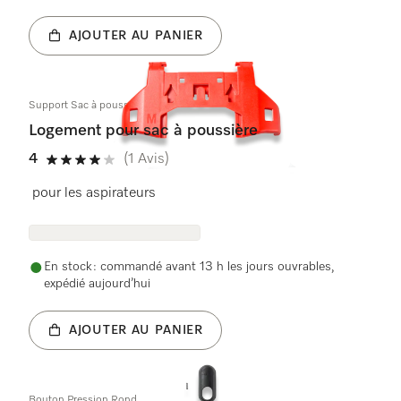
AJOUTER AU PANIER
Support Sac à poussière
Logement pour sac à poussière
4
(1 Avis)
4 étoiles sur 5
pour les aspirateurs
En stock : commandé avant 13 h les jours ouvrables,
expédié aujourd’hui
AJOUTER AU PANIER
Bouton Pression Rond