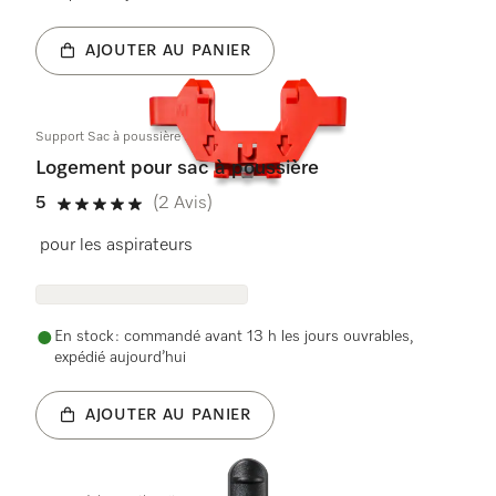
AJOUTER AU PANIER
Support Sac à poussière kpl.
Logement pour sac à poussière
5
(2 Avis)
5 étoiles sur 5
pour les aspirateurs
En stock : commandé avant 13 h les jours ouvrables,
expédié aujourd’hui
AJOUTER AU PANIER