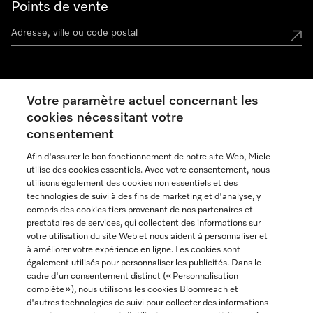
Points de vente
Miele Experience Center
Votre paramètre actuel concernant les
cookies nécessitant votre
Découvrez la boutique Miele proche de chez vous
consentement
Afin d'assurer le bon fonctionnement de notre site Web, Miele
Newsletter
utilise des cookies essentiels. Avec votre consentement, nous
utilisons également des cookies non essentiels et des
technologies de suivi à des fins de marketing et d'analyse, y
compris des cookies tiers provenant de nos partenaires et
prestataires de services, qui collectent des informations sur
votre utilisation du site Web et nous aident à personnaliser et
à améliorer votre expérience en ligne. Les cookies sont
également utilisés pour personnaliser les publicités. Dans le
cadre d'un consentement distinct (« Personnalisation
complète »), nous utilisons les cookies Bloomreach et
Miele sur Instagram
Miele sur Facebook
Miele sur Youtube
d'autres technologies de suivi pour collecter des informations