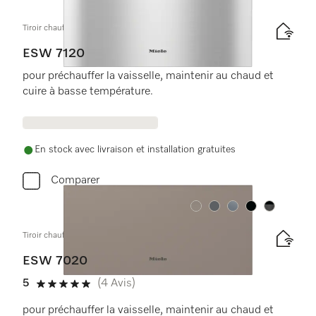
Tiroir chauffant Gourmet sans poignée, hauteur 29 cm
ESW 7120
pour préchauffer la vaisselle, maintenir au chaud et
cuire à basse température.
En stock avec livraison et installation gratuites
Comparer
Couleurs
Couleurs
Couleurs
Couleurs
Couleurs
Tiroir chauffant Gourmet sans poignée, hauteur 29 cm
ESW 7020
5
(4 Avis)
5 étoiles sur 5
pour préchauffer la vaisselle, maintenir au chaud et