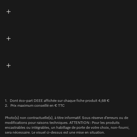
1.
Dont éco-part DEEE affichée sur chaque fiche produit 4,68 €
2.
Prix maximum conseillé en € TTC
Photo(s) non contractuelle(s), à titre informatif. Sous réserve d’erreurs ou de
modifications pour raisons techniques. ATTENTION : Pour les produits
encastrables ou intégrables, un habillage de porte de votre choix, non-fourni,
sera nécessaire. Le visuel ci-dessus est une mise en situation.