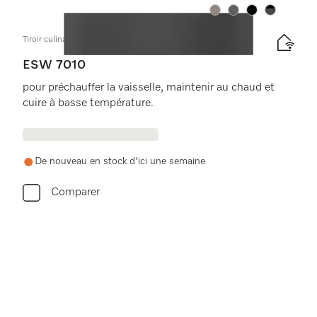
Couleurs
Couleurs
Couleurs
Couleurs
Tiroir culinaire sans poignée, hauteur 14 cm
ESW 7010
pour préchauffer la vaisselle, maintenir au chaud et
cuire à basse température.
De nouveau en stock d'ici une semaine
Comparer