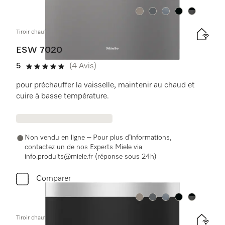
Couleurs
Couleurs
Couleurs
Couleurs
Couleurs
Tiroir chauffant Gourmet sans poignée, hauteur 29 cm
ESW 7020
5
(4 Avis)
5 étoiles sur 5
pour préchauffer la vaisselle, maintenir au chaud et
cuire à basse température.
Non vendu en ligne – Pour plus d’informations,
contactez un de nos Experts Miele via
info.produits@miele.fr (réponse sous 24h)
Comparer
Couleurs
Couleurs
Couleurs
Couleurs
Couleurs
Tiroir chauffant Gourmet sans poignée, hauteur 29 cm