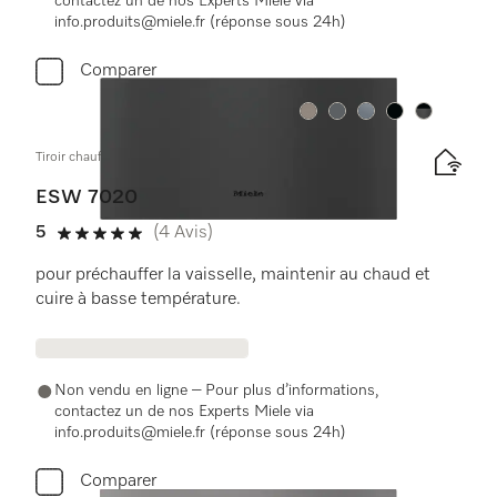
contactez un de nos Experts Miele via
info.produits@miele.fr (réponse sous 24h)
Comparer
Couleurs
Couleurs
Couleurs
Couleurs
Couleurs
Tiroir chauffant Gourmet sans poignée, hauteur 29 cm
ESW 7020
5
(4 Avis)
5 étoiles sur 5
pour préchauffer la vaisselle, maintenir au chaud et
cuire à basse température.
Non vendu en ligne – Pour plus d’informations,
contactez un de nos Experts Miele via
info.produits@miele.fr (réponse sous 24h)
Comparer