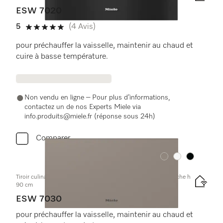
ESW 7020
5
(4 Avis)
5 étoiles sur 5
pour préchauffer la vaisselle, maintenir au chaud et
cuire à basse température.
Non vendu en ligne – Pour plus d’informations,
contactez un de nos Experts Miele via
info.produits@miele.fr (réponse sous 24h)
Comparer
Couleurs
Couleurs
Couleurs
Tiroir culinaire Gourmet sans poignée, hauteur 32 cm pour niche h
90 cm
ESW 7030
pour préchauffer la vaisselle, maintenir au chaud et