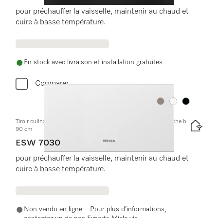
pour préchauffer la vaisselle, maintenir au chaud et
cuire à basse température.
En stock avec livraison et installation gratuites
Comparer
Couleurs
Couleurs
Couleurs
Tiroir culinaire Gourmet sans poignée, hauteur 32 cm pour niche h
90 cm
ESW 7030
pour préchauffer la vaisselle, maintenir au chaud et
cuire à basse température.
Non vendu en ligne – Pour plus d’informations,