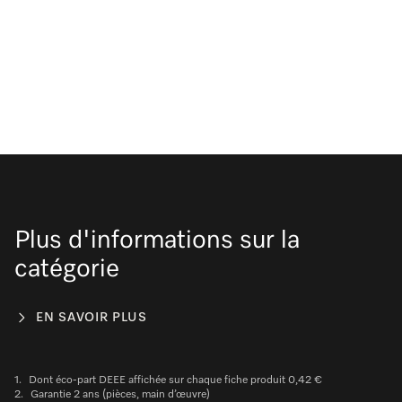
Plus d'informations sur la
catégorie
EN SAVOIR PLUS
1.
Dont éco-part DEEE affichée sur chaque fiche produit 0,42 €
2.
Garantie 2 ans (pièces, main d’œuvre)