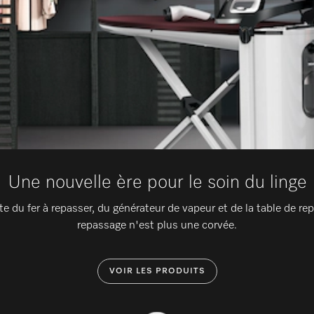
Une nouvelle ère pour le soin du linge
 du fer à repasser, du générateur de vapeur et de la table de repa
repassage n'est plus une corvée.
VOIR LES PRODUITS