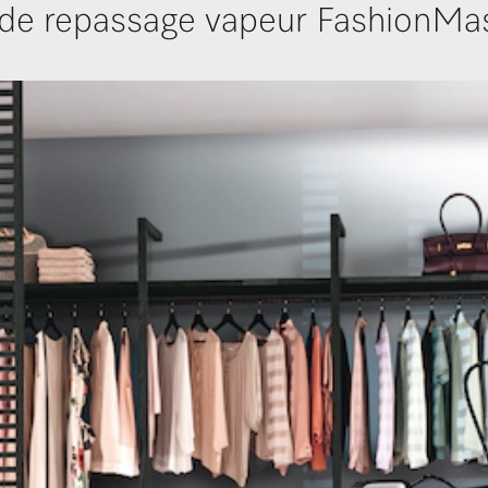
de repassage vapeur FashionMas