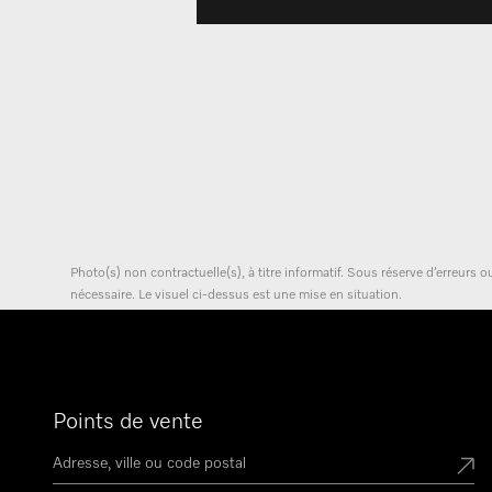
Photo(s) non contractuelle(s), à titre informatif. Sous réserve d’erreurs
nécessaire. Le visuel ci-dessus est une mise en situation.
Points de vente