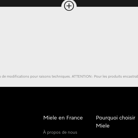
 ou de modifications pour raisons techniques. ATTENTION : Pour les produits encastrab
Miele en France
Pourquoi choisir
Miele
À propos de nous