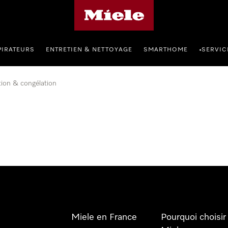
Page d'accueil Miele
PIRATEURS
ENTRETIEN & NETTOYAGE
SMARTHOME
SERVIC
•
tion & congélation
Miele en France
Pourquoi choisir