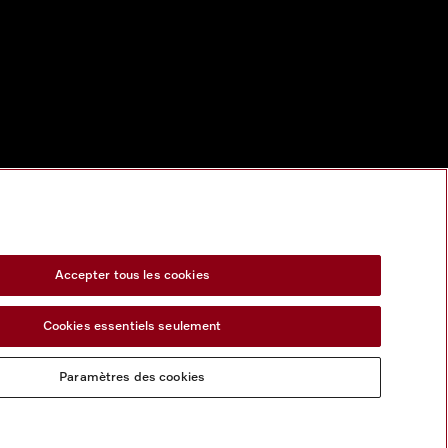
Accepter tous les cookies
Cookies essentiels seulement
Paramètres des cookies
s services numeriques
Formulaire de rétractation