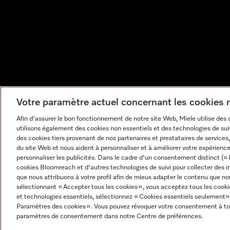
Votre paramètre actuel concernant les cookies
Afin d'assurer le bon fonctionnement de notre site Web, Miele utilise des
utilisons également des cookies non essentiels et des technologies de suiv
des cookies tiers provenant de nos partenaires et prestataires de services, 
du site Web et nous aident à personnaliser et à améliorer votre expérience
personnaliser les publicités. Dans le cadre d'un consentement distinct (« 
cookies Bloomreach et d'autres technologies de suivi pour collecter des i
que nous attribuons à votre profil afin de mieux adapter le contenu que no
sélectionnant « Accepter tous les cookies », vous acceptez tous les cooki
et technologies essentiels, sélectionnez « Cookies essentiels seulement»
Mentions légales
CGV
Protection des données
Cond
Paramètres des cookies ». Vous pouvez révoquer votre consentement à to
Paramètres des cookies
paramètres de consentement dans notre Centre de préférences.