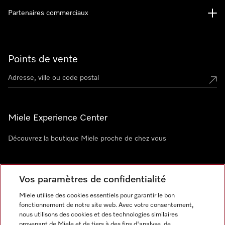
Partenaires commerciaux
Points de vente
Miele Experience Center
Découvrez la boutique Miele proche de chez vous
Newsletter
Vos paramètres de confidentialité
Miele utilise des cookies essentiels pour garantir le bon
fonctionnement de notre site web. Avec votre consentement,
nous utilisons des cookies et des technologies similaires
provenant de Miele et de tiers à des fins d'analyse, de