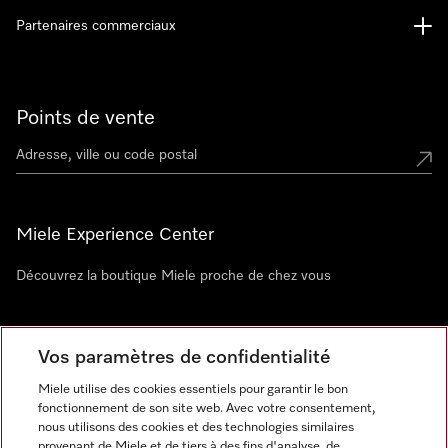
Partenaires commerciaux
Points de vente
Miele Experience Center
Découvrez la boutique Miele proche de chez vous
Newsletter
Vos paramètres de confidentialité
Miele utilise des cookies essentiels pour garantir le bon
fonctionnement de son site web. Avec votre consentement,
nous utilisons des cookies et des technologies similaires
provenant de Miele et de tiers à des fins d'analyse, de