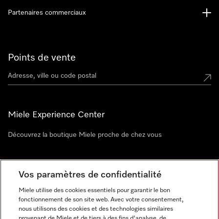
Partenaires commerciaux
Points de vente
Miele Experience Center
Découvrez la boutique Miele proche de chez vous
Newsletter
Vos paramètres de confidentialité
Miele utilise des cookies essentiels pour garantir le bon
fonctionnement de son site web. Avec votre consentement,
nous utilisons des cookies et des technologies similaires
provenant de Miele et de tiers à des fins d'analyse, de