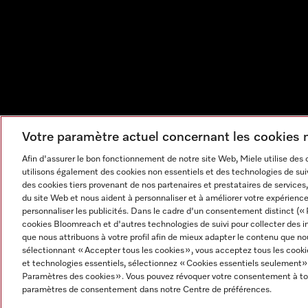
Votre paramètre actuel concernant les cookies
Afin d'assurer le bon fonctionnement de notre site Web, Miele utilise des
utilisons également des cookies non essentiels et des technologies de suiv
des cookies tiers provenant de nos partenaires et prestataires de services, 
du site Web et nous aident à personnaliser et à améliorer votre expérience
personnaliser les publicités. Dans le cadre d'un consentement distinct (« 
cookies Bloomreach et d'autres technologies de suivi pour collecter des i
que nous attribuons à votre profil afin de mieux adapter le contenu que no
sélectionnant « Accepter tous les cookies », vous acceptez tous les cooki
et technologies essentiels, sélectionnez « Cookies essentiels seulement»
Mentions légales
CGV
Protection des données
Cond
Paramètres des cookies ». Vous pouvez révoquer votre consentement à to
Paramètres des cookies
paramètres de consentement dans notre Centre de préférences.