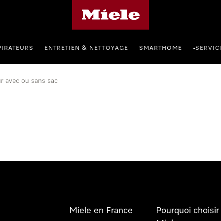
Page d'accueil Miele
PIRATEURS
ENTRETIEN & NETTOYAGE
SMARTHOME
SERVIC
•
ur avec ou sans sac
Miele en France
Pourquoi choisir