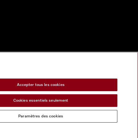
Accepter tous les cookies
Cookies essentiels seulement
Paramètres des cookies
s services numeriques
Formulaire de rétractation