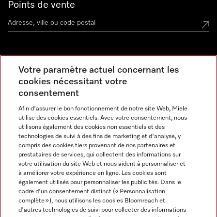
Points de vente
Miele Experience Center
Votre paramètre actuel concernant les
cookies nécessitant votre
Découvrez la boutique Miele proche de chez vous
consentement
Afin d'assurer le bon fonctionnement de notre site Web, Miele
Newsletter
utilise des cookies essentiels. Avec votre consentement, nous
utilisons également des cookies non essentiels et des
technologies de suivi à des fins de marketing et d'analyse, y
compris des cookies tiers provenant de nos partenaires et
prestataires de services, qui collectent des informations sur
votre utilisation du site Web et nous aident à personnaliser et
à améliorer votre expérience en ligne. Les cookies sont
également utilisés pour personnaliser les publicités. Dans le
cadre d'un consentement distinct (« Personnalisation
complète »), nous utilisons les cookies Bloomreach et
Miele sur Instagram
Miele sur Facebook
Miele sur Youtube
d'autres technologies de suivi pour collecter des informations