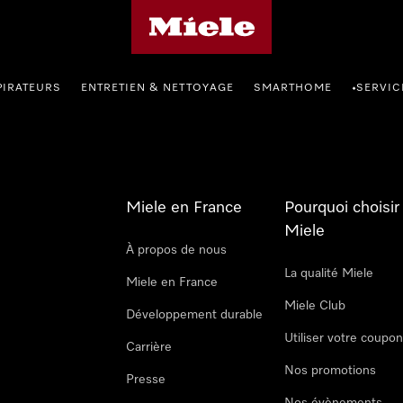
Page d'accueil Miele
PIRATEURS
ENTRETIEN & NETTOYAGE
SMARTHOME
SERVIC
•
Miele en France
Pourquoi choisir
Miele
À propos de nous
La qualité Miele
Miele en France
Miele Club
Développement durable
Utiliser votre coupo
Carrière
Nos promotions
Presse