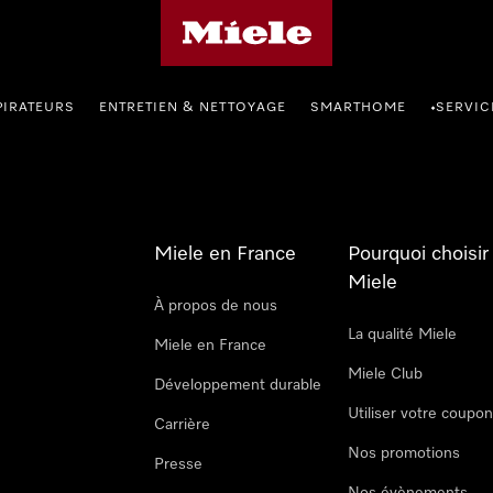
Page d'accueil Miele
PIRATEURS
ENTRETIEN & NETTOYAGE
SMARTHOME
SERVIC
•
Miele en France
Pourquoi choisir
Miele
À propos de nous
La qualité Miele
Miele en France
Miele Club
Développement durable
Utiliser votre coupo
Carrière
Nos promotions
Presse