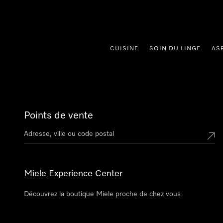
er au contenu
CUISINE
SOIN DU LINGE
AS
Points de vente
Miele Experience Center
Découvrez la boutique Miele proche de chez vous