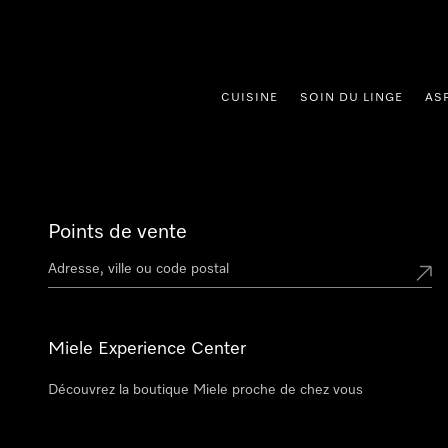
er au contenu
CUISINE
SOIN DU LINGE
AS
Points de vente
Miele Experience Center
Découvrez la boutique Miele proche de chez vous