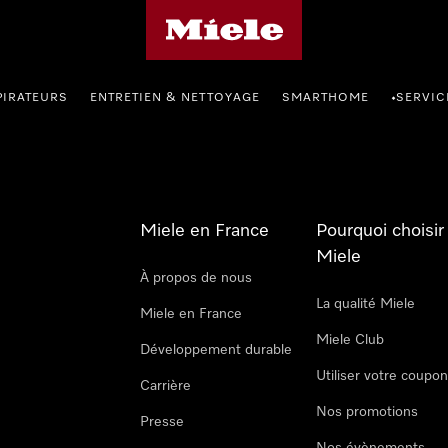
Page d'accueil Miele
PIRATEURS
ENTRETIEN & NETTOYAGE
SMARTHOME
SERVIC
•
Miele en France
Pourquoi choisir
Miele
À propos de nous
La qualité Miele
Miele en France
Miele Club
Développement durable
Utiliser votre coupo
Carrière
Nos promotions
Presse