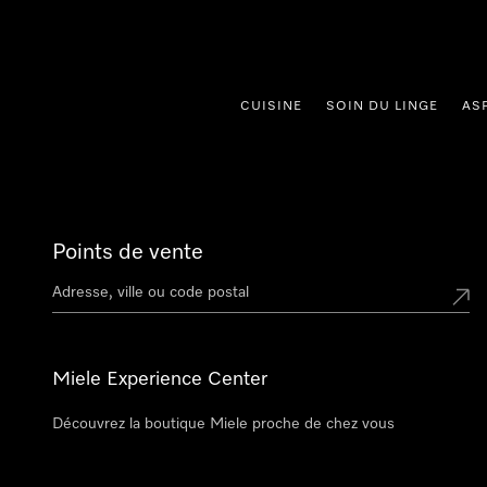
er au contenu
CUISINE
SOIN DU LINGE
AS
Points de vente
Miele Experience Center
Découvrez la boutique Miele proche de chez vous