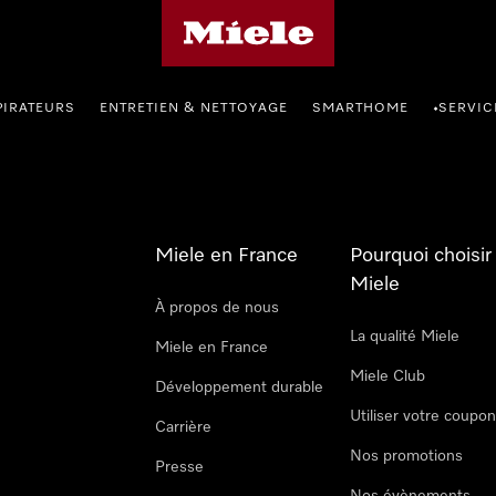
Page d'accueil Miele
PIRATEURS
ENTRETIEN & NETTOYAGE
SMARTHOME
SERVIC
•
Miele en France
Pourquoi choisir
Miele
À propos de nous
La qualité Miele
Miele en France
Miele Club
Développement durable
Utiliser votre coupo
Carrière
Nos promotions
Presse