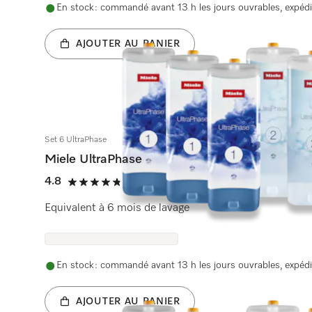
En stock : commandé avant 13 h les jours ouvrables, expédi
AJOUTER AU PANIER
Set 6 UltraPhase
Miele UltraPhase
4.8
(1948 Avis)
4.8 étoiles sur 5
Equivalent à 6 mois de lavage
En stock : commandé avant 13 h les jours ouvrables, expédi
AJOUTER AU PANIER