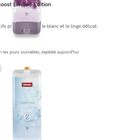
oost Limited Edition
s pr les couleurs, le blanc et le linge délicat.
 les jours ouvrables, expédié aujourd’hui