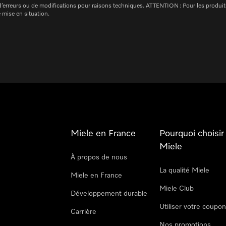
e d’erreurs ou de modifications pour raisons techniques. ATTENTION : Pour les produit
 mise en situation.
Miele en France
Pourquoi choisir
Miele
À propos de nous
La qualité Miele
Miele en France
Miele Club
Développement durable
Utiliser votre coupo
Carrière
Nos promotions