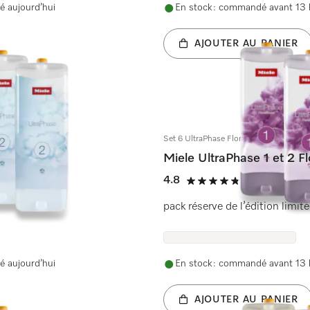
é aujourd’hui
En stock : commandé avant 13 h
AJOUTER AU PANIER
Set 6 UltraPhase FloralBoost
Miele UltraPhase 1 et 2 F
4.8
(612 Avis)
4.8 étoiles sur 5
pack réserve de l’édition limit
é aujourd’hui
En stock : commandé avant 13 h
AJOUTER AU PANIER