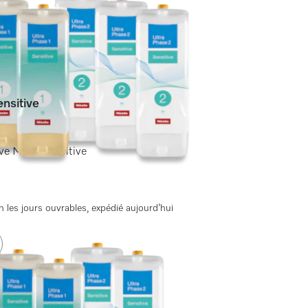
nsitive
ve Miele Sensitive
 les jours ouvrables, expédié aujourd’hui