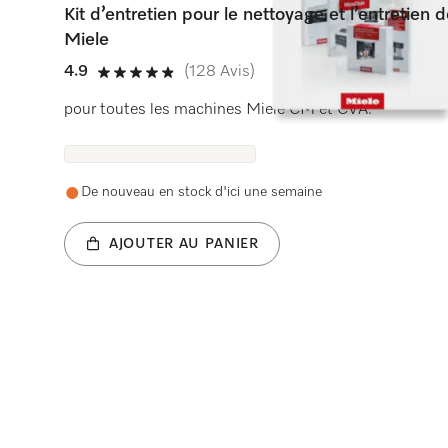
Kit d’entretien pour le nettoyage et l’entretien
Miele
4.9
(128 Avis)
4.9 étoiles sur 5
pour toutes les machines Miele CM et CVA.
De nouveau en stock d'ici une semaine
AJOUTER AU PANIER