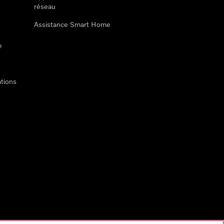
réseau
Assistance Smart Home
e
tions