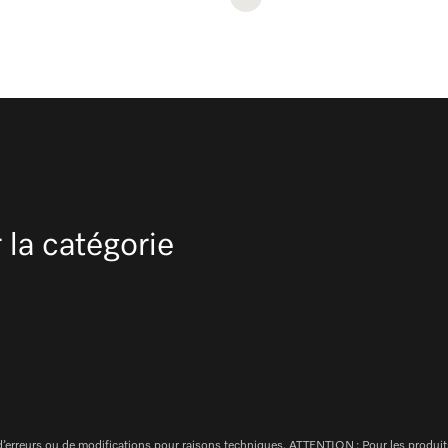
 la catégorie
e d’erreurs ou de modifications pour raisons techniques. ATTENTION : Pour les produit