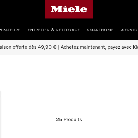
Page d'accueil Miele
PIRATEURS
ENTRETIEN & NETTOYAGE
SMARTHOME
SERVIC
•
raison offerte dès 49,90 € | Achetez maintenant, payez avec Kl
25
Produits