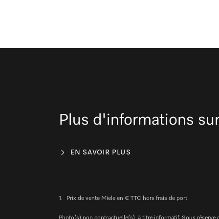
Plus d'informations sur
EN SAVOIR PLUS
1.
Prix de vente Miele en € TTC hors frais de port
Photo(s) non contractuelle(s), à titre informatif. Sous réserv