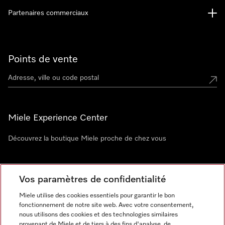
Partenaires commerciaux
Points de vente
Miele Experience Center
Découvrez la boutique Miele proche de chez vous
Newsletter
Vos paramètres de confidentialité
Miele utilise des cookies essentiels pour garantir le bon
fonctionnement de notre site web. Avec votre consentement,
nous utilisons des cookies et des technologies similaires
provenant de Miele et de tiers à des fins d'analyse, de