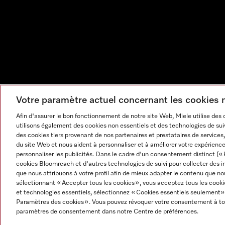
Votre paramètre actuel concernant les cookies
Afin d'assurer le bon fonctionnement de notre site Web, Miele utilise des
utilisons également des cookies non essentiels et des technologies de suiv
des cookies tiers provenant de nos partenaires et prestataires de services, 
du site Web et nous aident à personnaliser et à améliorer votre expérience
personnaliser les publicités. Dans le cadre d'un consentement distinct (« 
cookies Bloomreach et d'autres technologies de suivi pour collecter des i
que nous attribuons à votre profil afin de mieux adapter le contenu que no
sélectionnant « Accepter tous les cookies », vous acceptez tous les cooki
et technologies essentiels, sélectionnez « Cookies essentiels seulement»
Mentions légales
CGV
Protection des données
Cond
Paramètres des cookies ». Vous pouvez révoquer votre consentement à to
Paramètres des cookies
paramètres de consentement dans notre Centre de préférences.