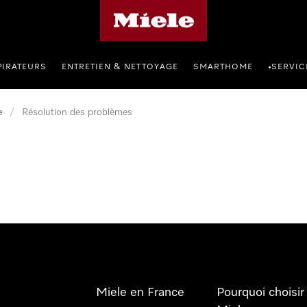
Page d'accueil Miele
PIRATEURS
ENTRETIEN & NETTOYAGE
SMARTHOME
SERVIC
•
e
/
Résolution des problèmes
Miele en France
Pourquoi choisir