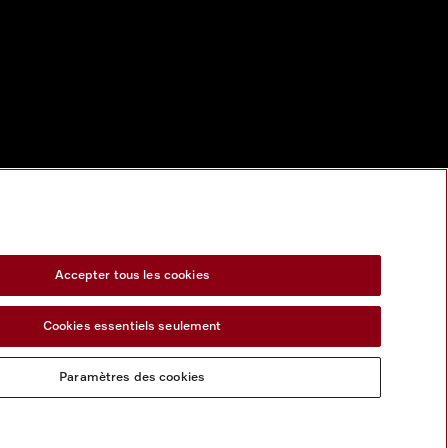
Accepter tous les cookies
Cookies essentiels seulement
Paramètres des cookies
s services numeriques
Formulaire de rétractation