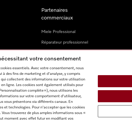
Partenaires
commerciaux
Miele Professional
Réparateur professionnel
Miele Marine
 nécessitant votre consentement
Architectes & promoteurs
 cookies essentiels. Avec votre consentement, nous
i à des fins de marketing et d'analyse, y compris
Revendeurs
qui collectent des informations sur votre utilisation
 en ligne. Les cookies sont également utilisés pour
Personnalisation complète »), nous utilisons les
nformations sur votre comportement d'utilisateur,
us vous présentons via différents canaux. En
es et technologies. Pour n'accepter que les cookies
. Vous trouverez de plus amples informations sous «
itions d'utilisation
Déclaration d'accessibilité
Reglement sur le
ut moment avec effet futur en modifiant vos