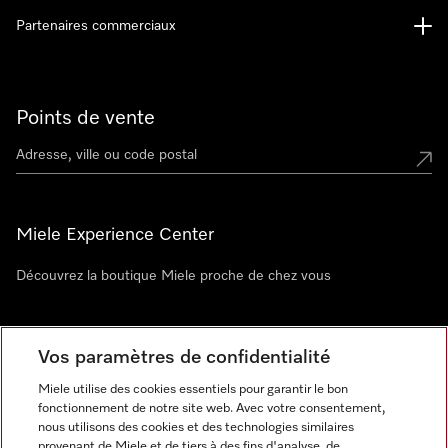
Partenaires commerciaux
Points de vente
Miele Experience Center
Découvrez la boutique Miele proche de chez vous
Newsletter
Vos paramètres de confidentialité
Miele utilise des cookies essentiels pour garantir le bon
fonctionnement de notre site web. Avec votre consentement,
nous utilisons des cookies et des technologies similaires
provenant de Miele et de tiers à des fins d'analyse, de