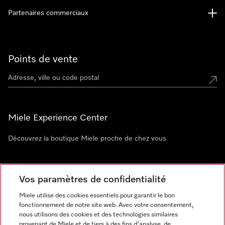
Partenaires commerciaux
Points de vente
Miele Experience Center
Découvrez la boutique Miele proche de chez vous
Newsletter
Vos paramètres de confidentialité
Miele utilise des cookies essentiels pour garantir le bon
fonctionnement de notre site web. Avec votre consentement,
nous utilisons des cookies et des technologies similaires
provenant de Miele et de tiers à des fins d'analyse, de