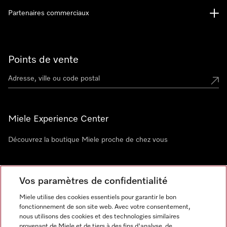
Partenaires commerciaux
Points de vente
Miele Experience Center
Découvrez la boutique Miele proche de chez vous
Newsletter
Vos paramètres de confidentialité
Miele utilise des cookies essentiels pour garantir le bon
fonctionnement de son site web. Avec votre consentement,
nous utilisons des cookies et des technologies similaires
provenant de Miele et de tiers à des fins d'analyse, de