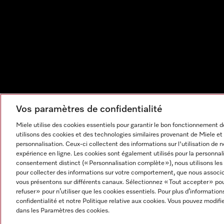
Vos paramètres de confidentialité
Miele utilise des cookies essentiels pour garantir le bon fonctionnement
utilisons des cookies et des technologies similaires provenant de Miele et 
personnalisation. Ceux-ci collectent des informations sur l'utilisation de 
expérience en ligne. Les cookies sont également utilisés pour la personnal
consentement distinct (« Personnalisation complète »), nous utilisons le
pour collecter des informations sur votre comportement, que nous associon
vous présentons sur différents canaux. Sélectionnez « Tout accepter » pou
refuser » pour n’utiliser que les cookies essentiels. Pour plus d’information
Mentions légales
CGV
Protection des données
Cond
confidentialité et notre Politique relative aux cookies. Vous pouvez modi
Paramètres des cookies
dans les Paramètres des cookies.