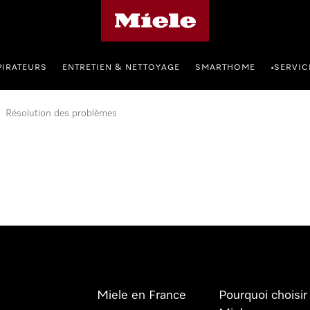
Page d'accueil Miele
PIRATEURS
ENTRETIEN & NETTOYAGE
SMARTHOME
SERVIC
•
Résolution des problèmes
Miele en France
Pourquoi choisir