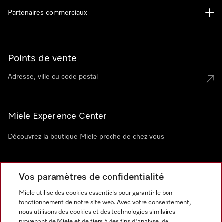
Partenaires commerciaux
Points de vente
Miele Experience Center
Découvrez la boutique Miele proche de chez vous
Newsletter
Vos paramètres de confidentialité
Miele utilise des cookies essentiels pour garantir le bon
fonctionnement de notre site web. Avec votre consentement,
nous utilisons des cookies et des technologies similaires
provenant de Miele et de tiers à des fins d'analyse, de