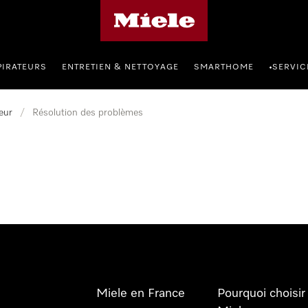
Page d'accueil Miele
PIRATEURS
ENTRETIEN & NETTOYAGE
SMARTHOME
SERVIC
•
eur
/
Résolution des problèmes
Miele en France
Pourquoi choisir