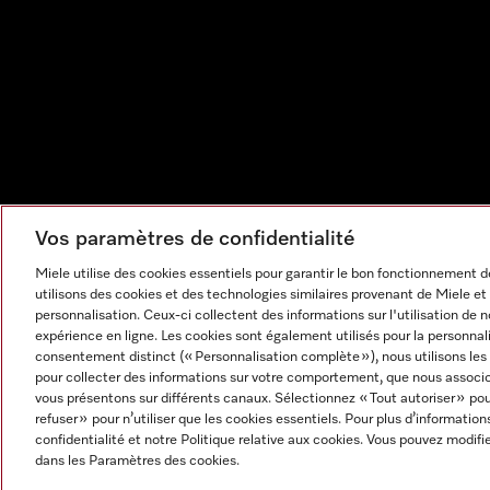
Vos paramètres de confidentialité
Miele utilise des cookies essentiels pour garantir le bon fonctionnement
utilisons des cookies et des technologies similaires provenant de Miele et 
personnalisation. Ceux-ci collectent des informations sur l'utilisation de 
expérience en ligne. Les cookies sont également utilisés pour la personnal
consentement distinct (« Personnalisation complète »), nous utilisons les
pour collecter des informations sur votre comportement, que nous associon
vous présentons sur différents canaux. Sélectionnez « Tout autoriser » po
refuser » pour n’utiliser que les cookies essentiels. Pour plus d’information
Mentions légales
CGV
Protection des données
Cond
confidentialité et notre Politique relative aux cookies. Vous pouvez modi
Paramètres des cookies
dans les Paramètres des cookies.