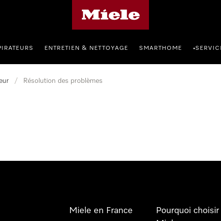
Page d'accueil Miele
PIRATEURS
ENTRETIEN & NETTOYAGE
SMARTHOME
SERVIC
•
eur
/
Résolution des problèmes
Miele en France
Pourquoi choisir