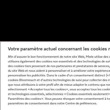
Votre paramètre actuel concernant les cookies
Afin d'assurer le bon fonctionnement de notre site Web, Miele utilise des
utilisons également des cookies non essentiels et des technologies de suiv
des cookies tiers provenant de nos partenaires et prestataires de services, 
du site Web et nous aident à personnaliser et à améliorer votre expérience
personnaliser les publicités. Dans le cadre d'un consentement distinct (« 
cookies Bloomreach et d'autres technologies de suivi pour collecter des i
que nous attribuons à votre profil afin de mieux adapter le contenu que no
sélectionnant « Accepter tous les cookies », vous acceptez tous les cooki
et technologies essentiels, sélectionnez « Cookies essentiels seulement»
Mentions légales
CGV
Protection des données
Cond
Paramètres des cookies ». Vous pouvez révoquer votre consentement à to
Paramètres des cookies
paramètres de consentement dans notre Centre de préférences.