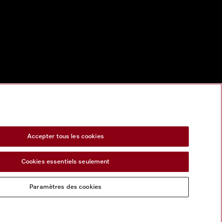
Accepter tous les cookies
Cookies essentiels seulement
Paramètres des cookies
s services numeriques
Formulaire de rétractation