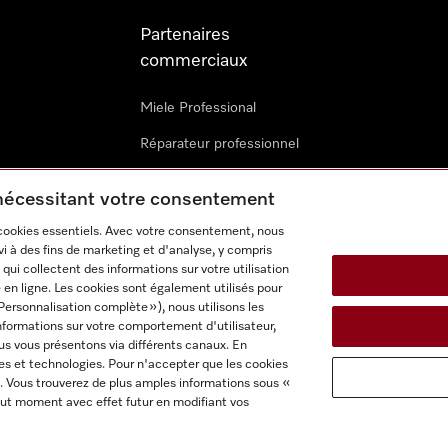
Partenaires
commerciaux
Miele Professional
Réparateur professionnel
Miele Marine
 nécessitant votre consentement
Architectes & promoteurs
 cookies essentiels. Avec votre consentement, nous
i à des fins de marketing et d'analyse, y compris
Revendeurs
qui collectent des informations sur votre utilisation
 en ligne. Les cookies sont également utilisés pour
Personnalisation complète »), nous utilisons les
nformations sur votre comportement d'utilisateur,
us vous présentons via différents canaux. En
es et technologies. Pour n'accepter que les cookies
. Vous trouverez de plus amples informations sous «
itions d'utilisation
Déclaration d'accessibilité
Reglement sur le
ut moment avec effet futur en modifiant vos