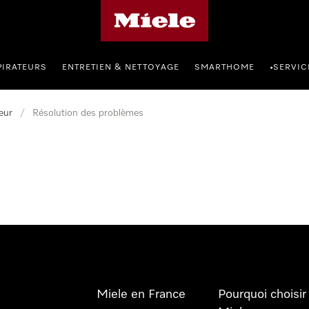
Page d'accueil Miele
PIRATEURS
ENTRETIEN & NETTOYAGE
SMARTHOME
SERVIC
•
eur
/
Résolution des problèmes
Miele en France
Pourquoi choisir