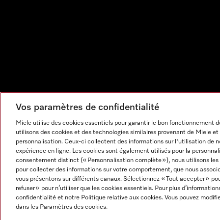
Vos paramètres de confidentialité
Miele utilise des cookies essentiels pour garantir le bon fonctionnement
utilisons des cookies et des technologies similaires provenant de Miele et 
personnalisation. Ceux-ci collectent des informations sur l'utilisation de 
expérience en ligne. Les cookies sont également utilisés pour la personnal
consentement distinct (« Personnalisation complète »), nous utilisons le
pour collecter des informations sur votre comportement, que nous associon
vous présentons sur différents canaux. Sélectionnez « Tout accepter » pou
refuser » pour n’utiliser que les cookies essentiels. Pour plus d’information
Mentions légales
CGV
Protection des données
Cond
confidentialité et notre Politique relative aux cookies. Vous pouvez modi
Paramètres des cookies
dans les Paramètres des cookies.