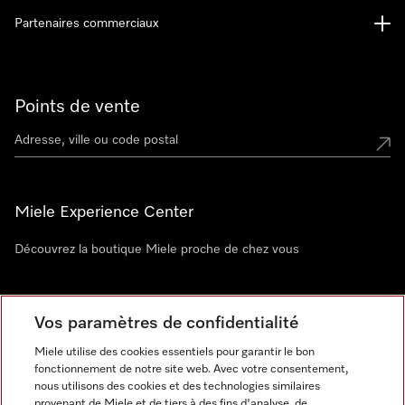
Partenaires commerciaux
Points de vente
Miele Experience Center
Découvrez la boutique Miele proche de chez vous
Newsletter
Vos paramètres de confidentialité
Miele utilise des cookies essentiels pour garantir le bon
fonctionnement de notre site web. Avec votre consentement,
nous utilisons des cookies et des technologies similaires
provenant de Miele et de tiers à des fins d'analyse, de