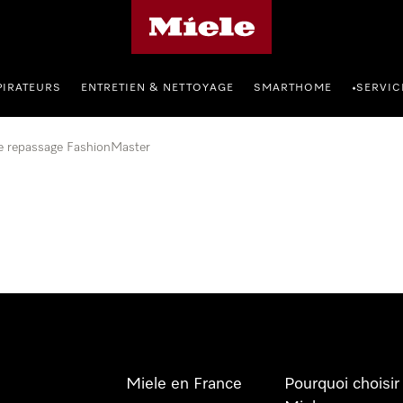
Page d'accueil Miele
PIRATEURS
ENTRETIEN & NETTOYAGE
SMARTHOME
SERVIC
•
e repassage FashionMaster
Miele en France
Pourquoi choisir