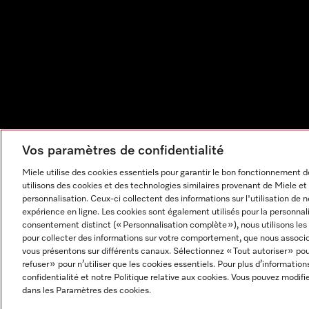
Vos paramètres de confidentialité
Miele utilise des cookies essentiels pour garantir le bon fonctionnement
utilisons des cookies et des technologies similaires provenant de Miele et 
personnalisation. Ceux-ci collectent des informations sur l'utilisation de 
expérience en ligne. Les cookies sont également utilisés pour la personnal
consentement distinct (« Personnalisation complète »), nous utilisons les
pour collecter des informations sur votre comportement, que nous associon
vous présentons sur différents canaux. Sélectionnez « Tout autoriser » po
refuser » pour n’utiliser que les cookies essentiels. Pour plus d’information
Mentions légales
CGV
Protection des données
Cond
confidentialité et notre Politique relative aux cookies. Vous pouvez modi
Paramètres des cookies
dans les Paramètres des cookies.