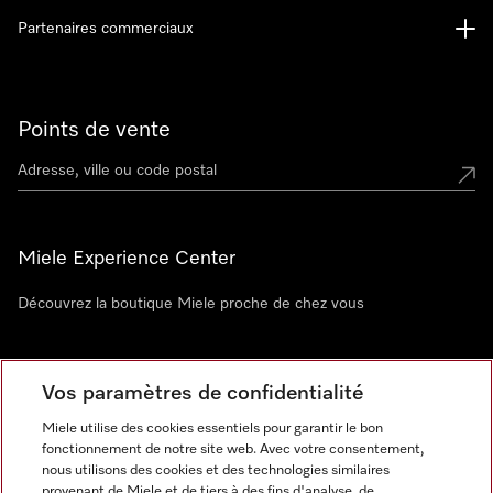
Partenaires commerciaux
Points de vente
Miele Experience Center
Découvrez la boutique Miele proche de chez vous
Newsletter
Vos paramètres de confidentialité
Miele utilise des cookies essentiels pour garantir le bon
fonctionnement de notre site web. Avec votre consentement,
nous utilisons des cookies et des technologies similaires
provenant de Miele et de tiers à des fins d'analyse, de