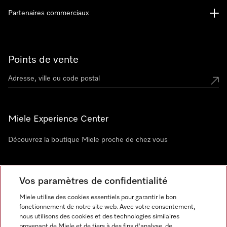
Partenaires commerciaux
Points de vente
Miele Experience Center
Découvrez la boutique Miele proche de chez vous
Newsletter
Vos paramètres de confidentialité
Miele utilise des cookies essentiels pour garantir le bon
fonctionnement de notre site web. Avec votre consentement,
nous utilisons des cookies et des technologies similaires
provenant de Miele et de tiers à des fins d'analyse, de