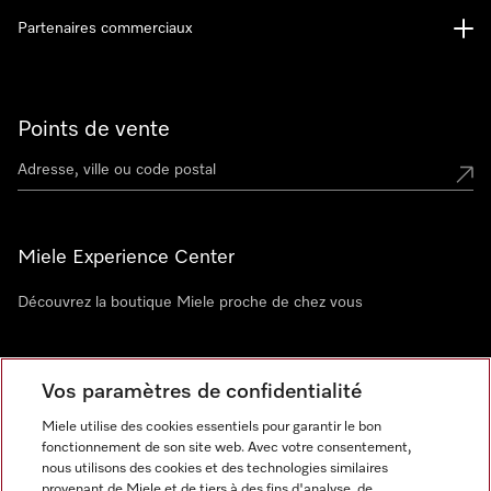
Partenaires commerciaux
Points de vente
Miele Experience Center
Découvrez la boutique Miele proche de chez vous
Newsletter
Vos paramètres de confidentialité
Miele utilise des cookies essentiels pour garantir le bon
fonctionnement de son site web. Avec votre consentement,
nous utilisons des cookies et des technologies similaires
provenant de Miele et de tiers à des fins d'analyse, de