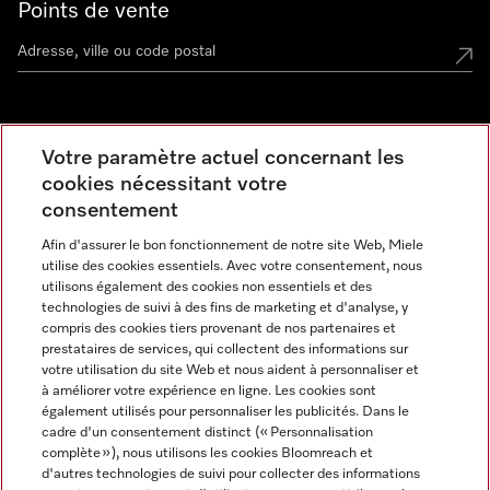
Points de vente
Miele Experience Center
Votre paramètre actuel concernant les
cookies nécessitant votre
Découvrez la boutique Miele proche de chez vous
consentement
Afin d'assurer le bon fonctionnement de notre site Web, Miele
Newsletter
utilise des cookies essentiels. Avec votre consentement, nous
utilisons également des cookies non essentiels et des
technologies de suivi à des fins de marketing et d'analyse, y
compris des cookies tiers provenant de nos partenaires et
prestataires de services, qui collectent des informations sur
votre utilisation du site Web et nous aident à personnaliser et
à améliorer votre expérience en ligne. Les cookies sont
également utilisés pour personnaliser les publicités. Dans le
cadre d'un consentement distinct (« Personnalisation
complète »), nous utilisons les cookies Bloomreach et
Miele sur Instagram
Miele sur Facebook
Miele sur Youtube
d'autres technologies de suivi pour collecter des informations