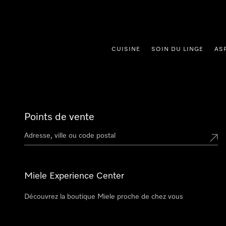
er au contenu
CUISINE
SOIN DU LINGE
AS
Points de vente
Miele Experience Center
Découvrez la boutique Miele proche de chez vous