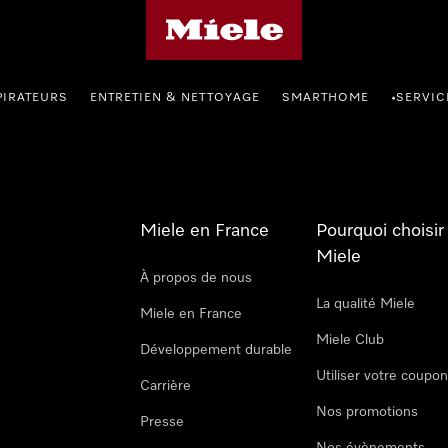
Page d'accueil Miele
PIRATEURS
ENTRETIEN & NETTOYAGE
SMARTHOME
SERVIC
•
Miele en France
Pourquoi choisir
Miele
À propos de nous
La qualité Miele
Miele en France
Miele Club
Développement durable
Utiliser votre coupo
Carrière
Nos promotions
Presse